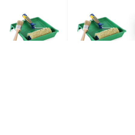
Требуются шпаклевщики
Штукатуры
Бюджет
Бюджет
600 ₽
1 300 ₽
Ещё нет откликов
Ещё нет откликов