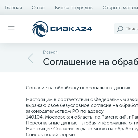
Главная
О нас
Биржа подрядов
Открыть магази
Главная
Соглашение на обра
Согласие на обработку персональных данных
Настоящим в соответствии с Федеральным закон
выражаю свое безусловное согласие на обрабо
законодательством РФ по адресу:
140104, Московская область, г.о.Раменский, г.Ра
Персональные данные - любая информация, отн
Настоящее Согласие выдано мною на обработку
Список полей формы