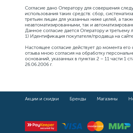
Согласие дано Оператору для совершения след
использования таких средств: сбор, систематиз
третьим лицам для указанных ниже целей, а та
неавтоматизированными, так и автоматизирова
Данное согласие дается Оператору и третьему л
1) Идентификация покупателя/продавца на сайте
Настоящее согласие действует до момента его о
отзыва мною согласия на обработку персональн
оснований, указанных в пунктах 2 – 11 части 1 
26.06.2006 г.
Акции и скидки
Бренды
Магазины
Н