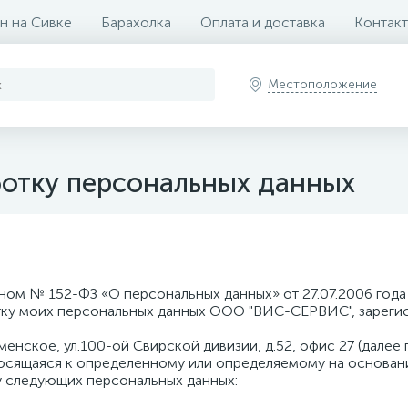
н на Сивке
Барахолка
Оплата и доставка
Контак
Местоположение
ботку персональных данных
ом № 152-ФЗ «О персональных данных» от 27.07.2006 года 
тку моих персональных данных ООО "ВИС-СЕРВИС", зарегис
менское, ул.100-ой Свирской дивизии, д.52, офис 27 (далее 
осящаяся к определенному или определяемому на основан
 следующих персональных данных: