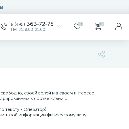
ты
363-72-75
8 (495)
0
0
ПН-ВС 8:00-21:00
свободно, своей волей и в своем интересе
трированным в соответствии с
по тексту - Оператор).
ии такой информации физическому лицу.