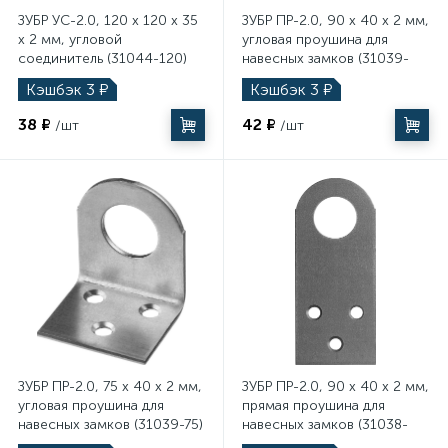
ЗУБР УС-2.0, 120 x 120 x 35
ЗУБР ПР-2.0, 90 x 40 x 2 мм,
x 2 мм, угловой
угловая проушина для
соединитель (31044-120)
навесных замков (31039-
90)
Кэшбэк
3
₽
Кэшбэк
3
₽
38 ₽
42 ₽
/шт
/шт
ЗУБР ПР-2.0, 75 x 40 x 2 мм,
ЗУБР ПР-2.0, 90 x 40 x 2 мм,
угловая проушина для
прямая проушина для
навесных замков (31039-75)
навесных замков (31038-
90)