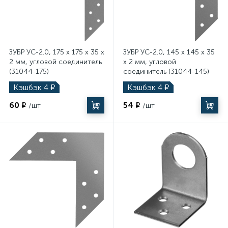
ЗУБР УС-2.0, 175 x 175 x 35 x
ЗУБР УС-2.0, 145 x 145 x 35
2 мм, угловой соединитель
x 2 мм, угловой
(31044-175)
соединитель (31044-145)
Кэшбэк
4
₽
Кэшбэк
4
₽
60 ₽
54 ₽
/шт
/шт