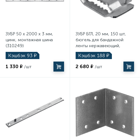
ЗУБР 50 x 2000 x 3 мм,
ЗУБР БГЛ, 20 мм, 150 шт,
цинк, монтажная шина
бюгель для бандажной
(310249)
ленты нержавеющий,
Профессионал (310266)
Кэшбэк
93
₽
Кэшбэк
188
₽
1 330 ₽
2 680 ₽
/шт
/шт