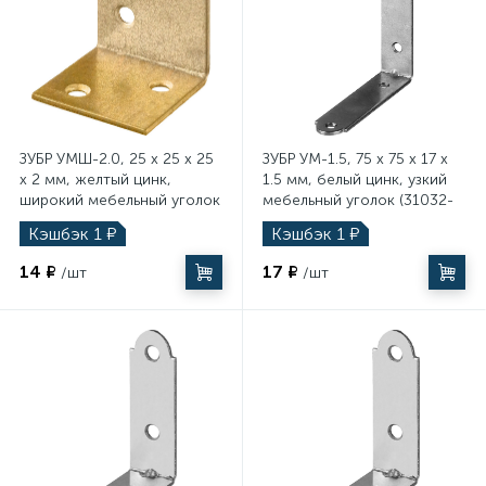
ЗУБР УМШ-2.0, 25 x 25 x 25
ЗУБР УМ-1.5, 75 x 75 x 17 x
x 2 мм, желтый цинк,
1.5 мм, белый цинк, узкий
широкий мебельный уголок
мебельный уголок (31032-
(31033-25)
75)
Кэшбэк
1
₽
Кэшбэк
1
₽
14 ₽
17 ₽
/шт
/шт