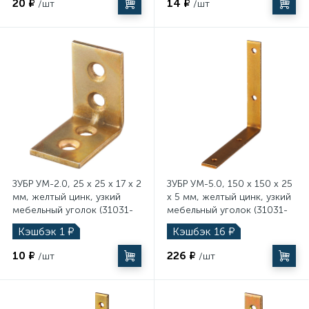
20 ₽
14 ₽
/шт
/шт
ЗУБР УМ-2.0, 25 x 25 x 17 x 2
ЗУБР УМ-5.0, 150 x 150 x 25
мм, желтый цинк, узкий
x 5 мм, желтый цинк, узкий
мебельный уголок (31031-
мебельный уголок (31031-
25)
150)
Кэшбэк
1
₽
Кэшбэк
16
₽
10 ₽
226 ₽
/шт
/шт