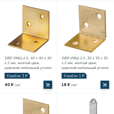
ЗУБР УМШ-2.0, 40 x 40 x 40
ЗУБР УМШ-2.0, 30 x 30 x 30
x 2 мм, желтый цинк,
x 2 мм, желтый цинк,
широкий мебельный уголок
широкий мебельный уголок
(31033-40)
(31033-30)
Кэшбэк
3
₽
Кэшбэк
1
₽
40 ₽
18 ₽
/шт
/шт