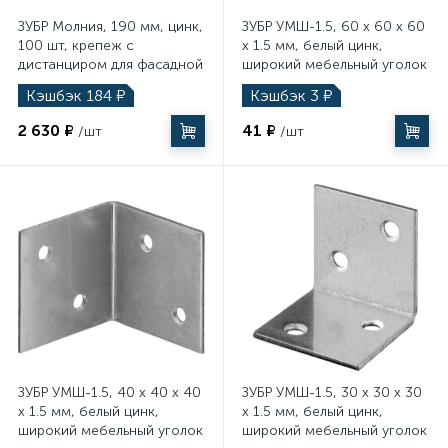
ЗУБР Молния, 190 мм, цинк,
ЗУБР УМШ-1.5, 60 x 60 x 60
100 шт, крепеж с
x 1.5 мм, белый цинк,
дистанциром для фасадной
широкий мебельный уголок
и террасной доски (30706-
(31034-60)
Кэшбэк
184
₽
Кэшбэк
3
₽
190)
2 630 ₽
41 ₽
/шт
/шт
ЗУБР УМШ-1.5, 40 x 40 x 40
ЗУБР УМШ-1.5, 30 x 30 x 30
x 1.5 мм, белый цинк,
x 1.5 мм, белый цинк,
широкий мебельный уголок
широкий мебельный уголок