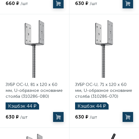
660 ₽
630 ₽
/шт
/шт
ЗУБР ОС-U, 81 x 120 x 60
ЗУБР ОС-U, 71 x 120 x 60
мм, U-образное основание
мм, U-образное основание
столба (310286-080)
столба (310286-070)
Кэшбэк
44
₽
Кэшбэк
44
₽
630 ₽
630 ₽
/шт
/шт