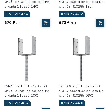
мм, U-образное основание
мм, U-образное основание
Электромонтажный инструмент
столба (310286-140)
столба (310286-120)
Кэшбэк
47
₽
Кэшбэк
47
₽
670 ₽
670 ₽
/шт
/шт
ЗУБР ОС-U, 101 x 120 x 60
ЗУБР ОС-U, 91 x 120 x 60
мм, U-образное основание
мм, U-образное основание
столба (310286-100)
столба (310286-090)
Кэшбэк
46
₽
Кэшбэк
44
₽