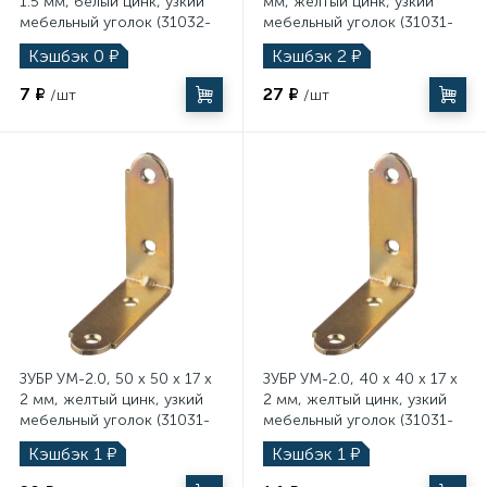
1.5 мм, белый цинк, узкий
мм, желтый цинк, узкий
мебельный уголок (31032-
мебельный уголок (31031-
25)
75)
Кэшбэк
0
₽
Кэшбэк
2
₽
7 ₽
27 ₽
/шт
/шт
ЗУБР УМ-2.0, 50 x 50 x 17 x
ЗУБР УМ-2.0, 40 x 40 x 17 x
2 мм, желтый цинк, узкий
2 мм, желтый цинк, узкий
мебельный уголок (31031-
мебельный уголок (31031-
50)
40)
Кэшбэк
1
₽
Кэшбэк
1
₽