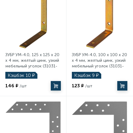
ЗУБР УМ-4.0, 125 x 125 x 20
ЗУБР УМ-4.0, 100 x 100 x 20
x 4 мм, желтый цинк, узкий
x 4 мм, желтый цинк, узкий
мебельный уголок (31031-
мебельный уголок (31031-
125)
100)
Кэшбэк
10
₽
Кэшбэк
9
₽
146 ₽
123 ₽
/шт
/шт