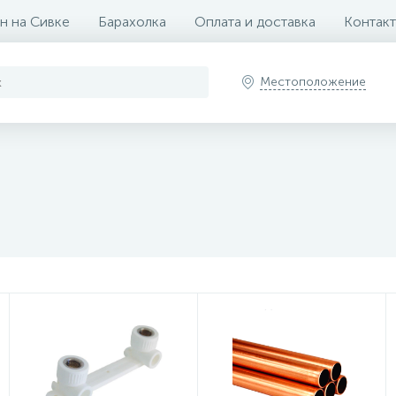
н на Сивке
Барахолка
Оплата и доставка
Контак
Местоположение