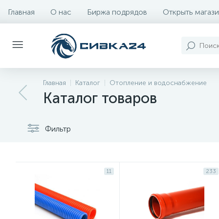
Главная
О нас
Биржа подрядов
Открыть магази
Главная
Каталог
Отопление и водоснабжение
Каталог товаров
Фильтр
11
233