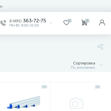
ты
363-72-75
8 (495)
0
0
ПН-ВС 8:00-21:00
Сортировка
По умолчанию
23
26