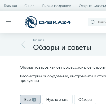
Главная
О нас
Биржа подрядов
Открыть магази
Главная
Обзоры и советы
Обзоры товаров как от профессионалов (строите
Рассмотрим оборудование, инструменты и строи
продукции.
Все
Нужно знать
Обзоры
3