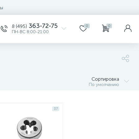
ты
363-72-75
8 (495)
0
0
ПН-ВС 8:00-21:00
Сортировка
По умолчанию
37