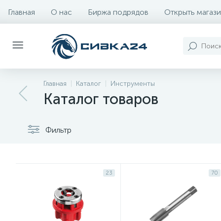
Главная
О нас
Биржа подрядов
Открыть магази
Главная
Каталог
Инструменты
Каталог товаров
Фильтр
23
70