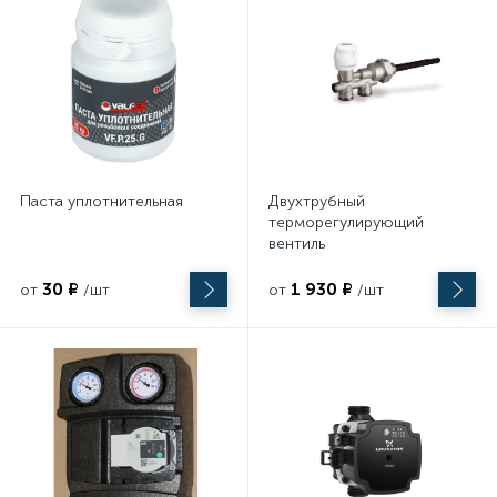
Электромонтажный инструмент
Паста уплотнительная
Двухтрубный
терморегулирующий
вентиль
30 ₽
1 930 ₽
от
/шт
от
/шт