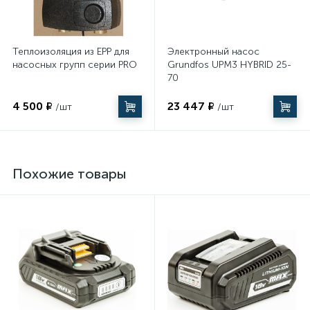
Теплоизоляция из EPP для
Электронный насос
насосных групп серии PRO
Grundfos UPM3 HYBRID 25-
70
4 500 ₽
23 447 ₽
/шт
/шт
Похожие товары