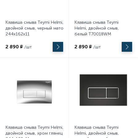
Клавиша смыва Teymi Helmi,
Клавиша смыва Teymi
двойной смыв, черный матовый T70203BM
Helmi, двойной смыв,
244х162х11
белый T70018WM
244х162х11
2 890 ₽
2 890 ₽
/шт
/шт
Клавиша смыва Teymi Helmi,
Клавиша смыва Teymi
двойной смыв, хром глянец T70202CH
Helmi, двойной смыв,