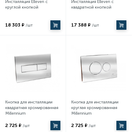
Инсталляция Elleven с
Инсталляция Elleven с
круглой кнопкой
квадратной кнопкой
18 303 ₽
17 388 ₽
/шт
/шт
Кнопка для инсталляции
Кнопка для инсталляции
квадратная хромированная
круглая хромированная
Millennium
Millennium
2 725 ₽
2 725 ₽
/шт
/шт