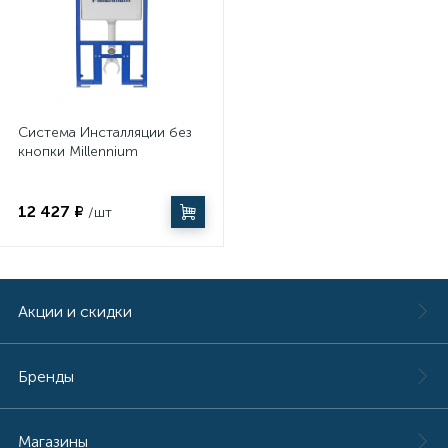
Система Инсталляции без
кнопки Millennium
12 427 ₽
/шт
Акции и скидки
Бренды
Магазины