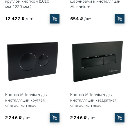
круглой кнопкой (1010
шарнирами к инсталляции
мм-1220 мм )
Millennium
12 427 ₽
654 ₽
/шт
/шт
Кнопка Millennium для
Кнопка Millennium для
инсталляции круглая,
инсталляции квадратная,
чёрная, матовая
чёрная, матовая
2 246 ₽
2 246 ₽
/шт
/шт