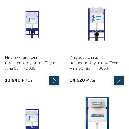
Инсталляция для
Инсталляция для
подвесного унитаза Teymi
подвесного унитаза Teymi
Aina 55, T70035
Aina 50, арт. T70033
1130х470х102
950х500х110
13 840 ₽
14 620 ₽
/шт
/шт