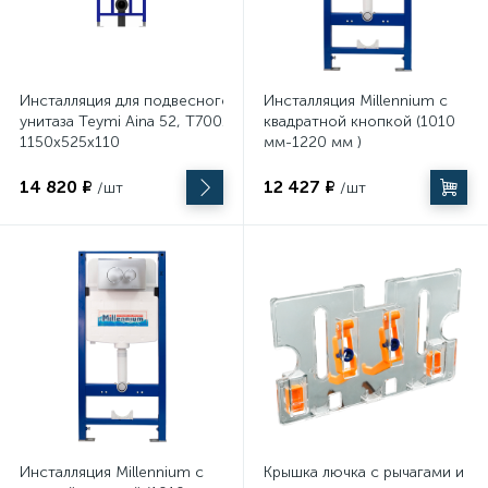
Инсталляция для подвесного
Инсталляция Millennium с
унитаза Teymi Aina 52, T70011
квадратной кнопкой (1010
1150х525х110
мм-1220 мм )
14 820 ₽
12 427 ₽
/шт
/шт
Инсталляция Millennium с
Крышка лючка с рычагами и