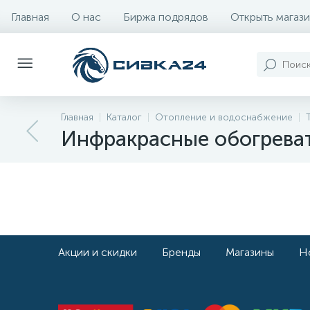
Главная
О нас
Биржа подрядов
Открыть магази
Главная
Каталог
Отопление и водоснабжение
Инфракрасные обогрева
Акции и скидки
Бренды
Магазины
Н