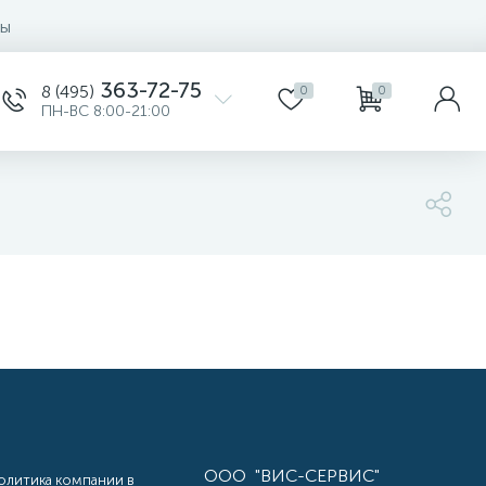
ты
363-72-75
8 (495)
0
0
ПН-ВС 8:00-21:00
ООО "ВИС-СЕРВИС"
олитика компании в