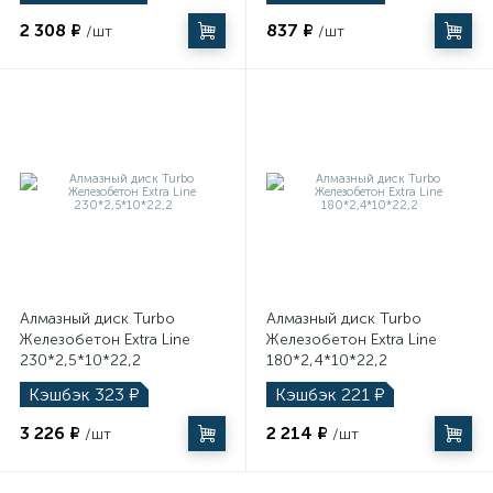
2 308 ₽
837 ₽
/шт
/шт
Алмазный диск Turbo
Алмазный диск Turbo
Железобетон Extra Line
Железобетон Extra Line
230*2,5*10*22,2
180*2,4*10*22,2
Кэшбэк
323
₽
Кэшбэк
221
₽
3 226 ₽
2 214 ₽
/шт
/шт