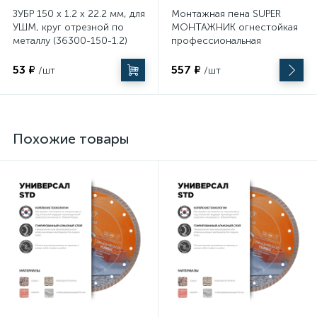
ЗУБР 150 x 1.2 х 22.2 мм, для
Монтажная пена SUPER
УШМ, круг отрезной по
МОНТАЖНИК огнестойкая
металлу (36300-150-1.2)
профессиональная
всесезонная
53 ₽
557 ₽
/шт
/шт
Похожие товары