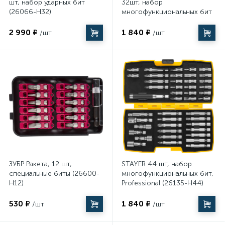
шт, набор ударных бит
32шт, набор
(26066-H32)
многофункциональных бит
(26067-H32)
2 990 ₽
1 840 ₽
/шт
/шт
ЗУБР Ракета, 12 шт,
STAYER 44 шт, набор
специальные биты (26600-
многофункциональных бит,
H12)
Professional (26135-H44)
530 ₽
1 840 ₽
/шт
/шт