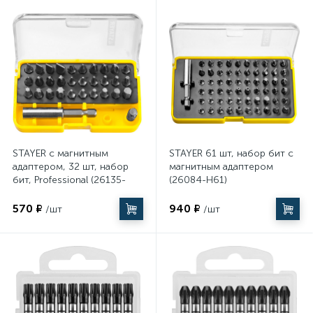
STAYER с магнитным
STAYER 61 шт, набор бит с
адаптером, 32 шт, набор
магнитным адаптером
бит, Professional (26135-
(26084-H61)
H32)
570 ₽
940 ₽
/шт
/шт