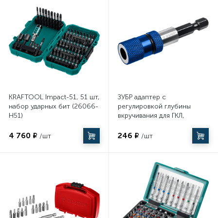
KRAFTOOL Impact-51, 51 шт,
ЗУБР адаптер с
набор ударных бит (26066-
регулировкой глубины
H51)
вкручивания для ГКЛ,
Профессионал (26757)
4 760 ₽
246 ₽
/шт
/шт