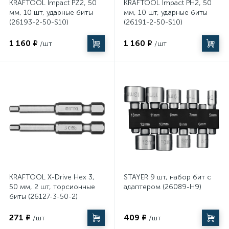
KRAFTOOL Impact PZ2, 50
KRAFTOOL Impact PH2, 50
мм, 10 шт, ударные биты
мм, 10 шт, ударные биты
(26193-2-50-S10)
(26191-2-50-S10)
1 160 ₽
1 160 ₽
/шт
/шт
KRAFTOOL X-Drive Hex 3,
STAYER 9 шт, набор бит с
50 мм, 2 шт, торсионные
адаптером (26089-H9)
биты (26127-3-50-2)
271 ₽
409 ₽
/шт
/шт