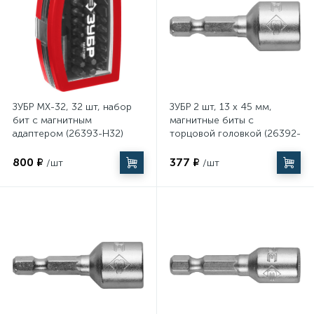
ЗУБР МХ-32, 32 шт, набор
ЗУБР 2 шт, 13 х 45 мм,
бит с магнитным
магнитные биты с
адаптером (26393-H32)
торцовой головкой (26392-
13-02)
800 ₽
377 ₽
/шт
/шт