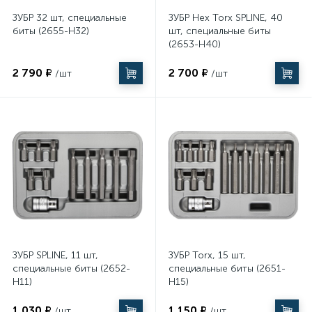
ЗУБР 32 шт, специальные
ЗУБР Hex Torx SPLINE, 40
биты (2655-H32)
шт, специальные биты
(2653-H40)
2 790 ₽
2 700 ₽
/шт
/шт
ЗУБР SPLINE, 11 шт,
ЗУБР Torx, 15 шт,
специальные биты (2652-
специальные биты (2651-
H11)
H15)
1 030 ₽
1 150 ₽
/шт
/шт