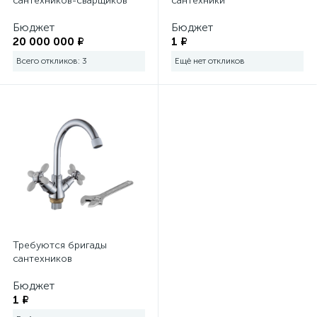
сантехников-сварщиков
сантехники
Электромонтажный инструмент
Бюджет
Бюджет
20 000 000 ₽
1 ₽
Всего откликов: 3
Ещё нет откликов
Требуются бригады
сантехников
Бюджет
1 ₽