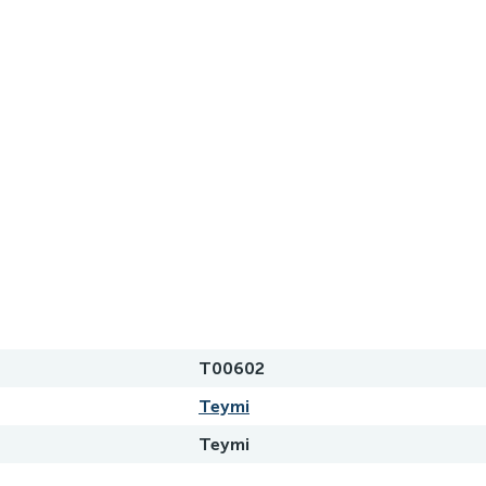
T00602
Teymi
Teymi