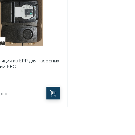
ляция из EPP для насосных
рии PRO
/шт