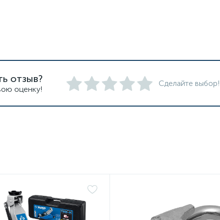
ть отзыв?
Сделайте выбор!
вою оценку!