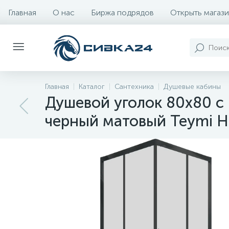
Главная
О нас
Биржа подрядов
Открыть магази
Главная
Каталог
Сантехника
Душевые кабины
Душевой уголок 80х80 с
черный матовый Teymi H